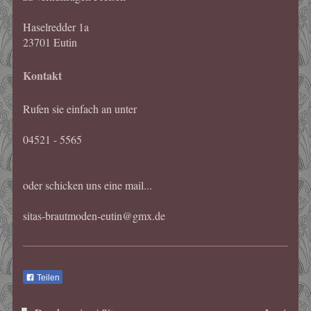
Haselredder
1a
23701
Eutin
Kontakt
Rufen sie einfach an unter
04521 - 5565
oder schicken uns eine mail...
sitas-brautmoden-eutin@gmx.de
Teilen